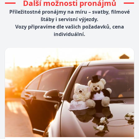
Další možnosti pronájmů
Příležitostné pronájmy na míru – svatby, filmové
štáby i servisní výjezdy.
Vozy připravíme dle vašich požadavků, cena
individuální.