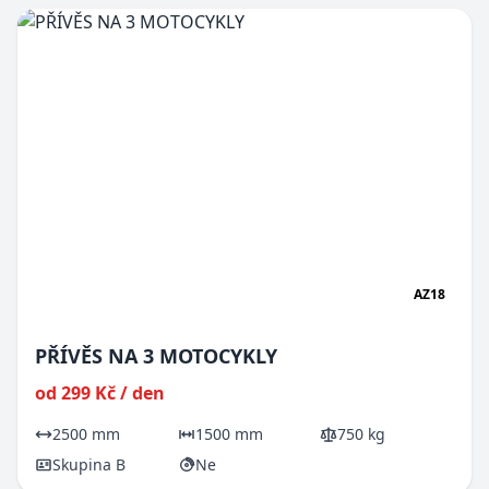
AZ18
PŘÍVĚS NA 3 MOTOCYKLY
od 299 Kč / den
2500 mm
1500 mm
750 kg
Skupina B
Ne