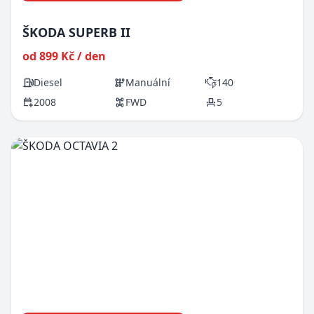
ŠKODA SUPERB II
od 899 Kč / den
Diesel
Manuální
140
2008
FWD
5