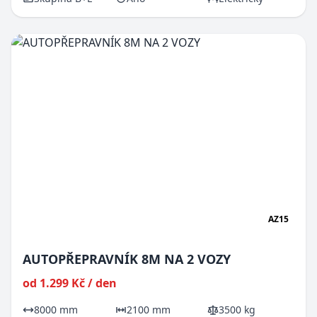
AZ15
AUTOPŘEPRAVNÍK 8M NA 2 VOZY
od 1.299 Kč / den
8000 mm
2100 mm
3500 kg