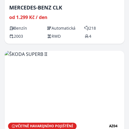
MERCEDES-BENZ CLK
od 1.299 Kč / den
Benzín
Automatická
218
2003
RWD
4
VČETNĚ HAVARIJNÍHO POJIŠTĚNÍ
AZ04