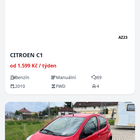
AZ23
CITROEN C1
od 1.599 Kč / týden
Benzín
Manuální
69
2010
FWD
4