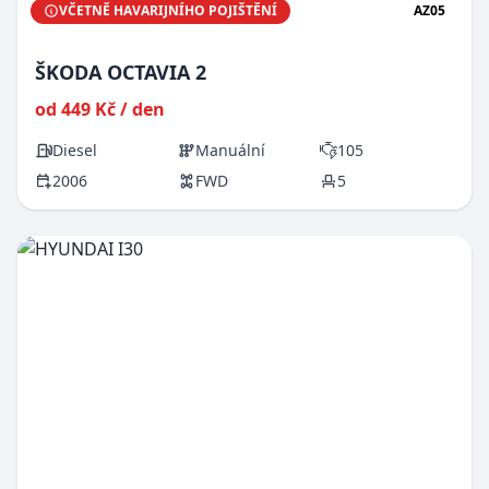
VČETNĚ HAVARIJNÍHO POJIŠTĚNÍ
AZ05
ŠKODA OCTAVIA 2
od 449 Kč / den
Diesel
Manuální
105
2006
FWD
5