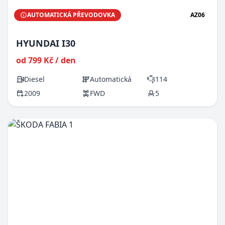
AUTOMATICKÁ PŘEVODOVKA
AZ06
HYUNDAI I30
od 799 Kč / den
Diesel
Automatická
114
2009
FWD
5