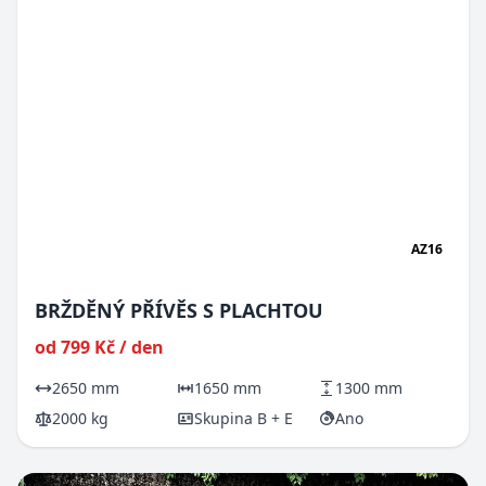
AZ16
BRŽDĚNÝ PŘÍVĚS S PLACHTOU
od 799 Kč / den
2650 mm
1650 mm
1300 mm
2000 kg
Skupina B + E
Ano