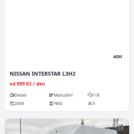
AZ03
NISSAN INTERSTAR L3H2
od 999 Kč / den
Diesel
Manuální
118
2009
FWD
3