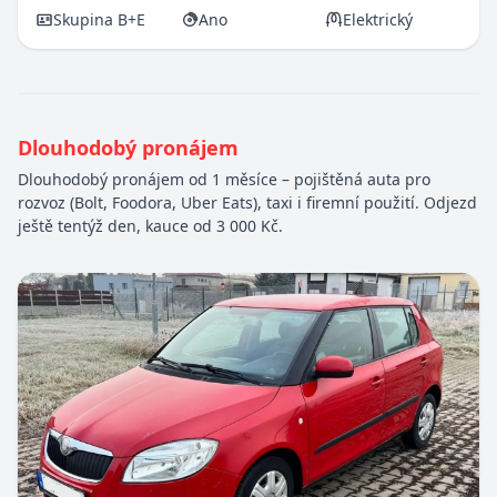
Skupina B+E
Ano
Elektrický
Dlouhodobý pronájem
Dlouhodobý pronájem od 1 měsíce – pojištěná auta pro
rozvoz (Bolt, Foodora, Uber Eats), taxi i firemní použití. Odjezd
ještě tentýž den, kauce od 3 000 Kč.