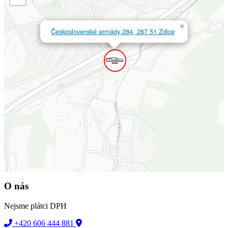
×
Československé armády 284, 267 51 Zdice
O nás
Nejsme plátci DPH
+420 606 444 881