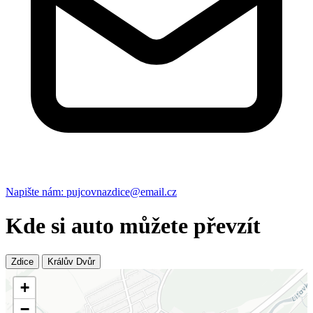
Napište nám: pujcovnazdice@email.cz
Kde si auto můžete převzít
Zdice
Králův Dvůr
+
−