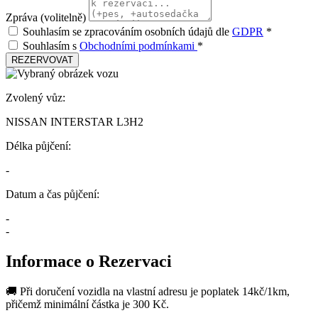
Zpráva (volitelně)
Souhlasím se zpracováním osobních údajů dle
GDPR
*
Souhlasím s
Obchodními podmínkami
*
REZERVOVAT
Zvolený vůz:
NISSAN INTERSTAR L3H2
Délka půjčení:
-
Datum a čas půjčení:
-
-
Informace o Rezervaci
🚚 Při doručení vozidla na vlastní adresu je poplatek 14kč/1km,
přičemž minimální částka je 300 Kč.