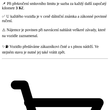
📌 Při překročení smluvního limitu je sazba za každý další započatý
kilometr
3 Kč
.
✅ U každého vozidla je v ceně dálniční známka a zákonné povinné
ručení.
⚠️ Nájemce je povinen při navrácení nahlásit veškeré závady, které
na vozidle zaznamenal.
✨⛽ Vozidlo předáváme zákazníkovi čisté a s plnou nádrží. Ve
stejném stavu je nutné jej také vrátit zpět.