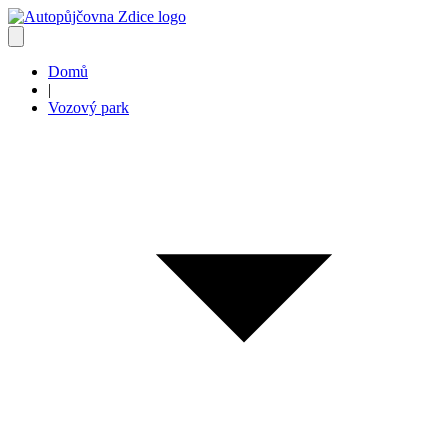
Domů
|
Vozový park