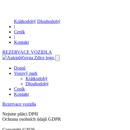
Krátkodobý
Dlouhodobý
|
Ceník
|
Kontakt
REZERVACE VOZIDLA
Domů
Vozový park
Krátkodobý
Dlouhodobý
Ceník
Kontakt
Rezervace vozidla
Nejsme plátci DPH
Ochrana osobních údajů GDPR
Copyright ©2026